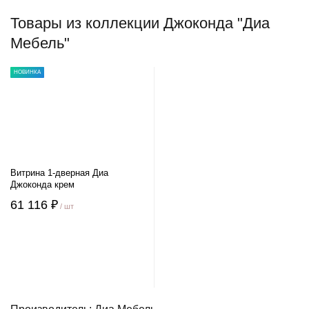
Товары из коллекции Джоконда "Диа
Мебель"
НОВИНКА
Витрина 1-дверная Диа
Джоконда крем
61 116 ₽
/ шт