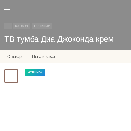
Каталог
Гостиные
ТВ тумба Диа Джоконда крем
О товаре
Цена и заказ
НОВИНКА