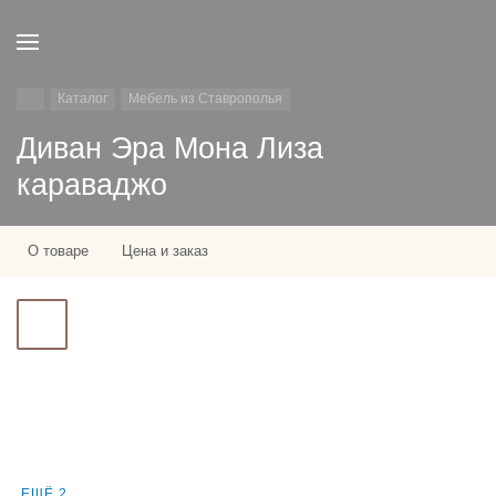
Каталог
Мебель из Ставрополья
Диван Эра Мона Лиза
караваджо
О товаре
Цена и заказ
ЕЩЁ 2