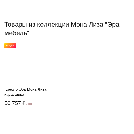
Товары из коллекции Мона Лиза "Эра
мебель"
АКЦИЯ
Кресло Эра Мона Лиза
караваджо
50 757 ₽
/ шт