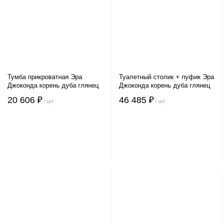
Тумба прикроватная Эра
Туалетный столик + пуфик Эра
Джоконда корень дуба глянец
Джоконда корень дуба глянец
20 606 ₽
46 485 ₽
/ шт
/ шт