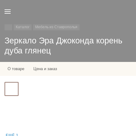
Каталог
Мебель из Ставрополья
Зеркало Эра Джоконда корень
дуба глянец
О товаре
Цена и заказ
ЕЩЁ 1