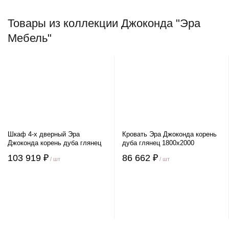
Товары из коллекции Джоконда "Эра
Мебель"
Шкаф 4-х дверный Эра
Кровать Эра Джоконда корень
Джоконда корень дуба глянец
дуба глянец 1800х2000
103 919 ₽
86 662 ₽
/ шт
/ шт