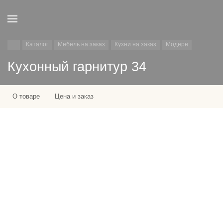
Каталог
Мебель на заказ
Кухни на заказ
Модерн
Кухонный гарнитур 34
О товаре
Цена и заказ