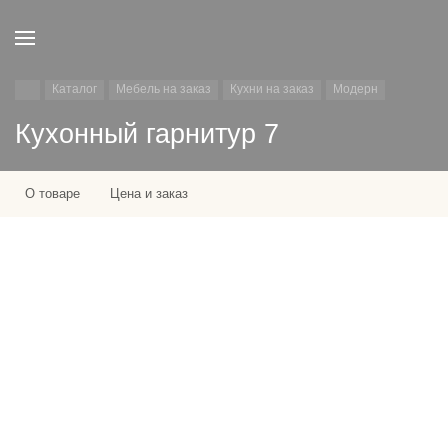
Каталог
Мебель на заказ
Кухни на заказ
Модерн
Кухонный гарнитур 7
О товаре
Цена и заказ