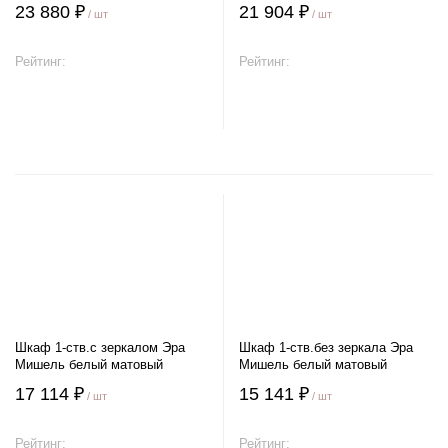
23 880 ₽
21 904 ₽
/ шт
/ шт
Рейтинг:
Рейтинг:
В корзину
В корзину
Шкаф 1-ств.с зеркалом Эра
Шкаф 1-ств.без зеркала Эра
Мишель белый матовый
Мишель белый матовый
17 114 ₽
15 141 ₽
/ шт
/ шт
Рейтинг:
Рейтинг: