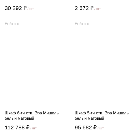
30 292 ₽
2 672 ₽
/ шт
/ шт
Рейтинг:
Рейтинг:
В корзину
В корзину
Шкаф 6-ти ств. Эра Мишель
Шкаф 5-ти ств. Эра Мишель
белый матовый
белый матовый
112 788 ₽
95 682 ₽
/ шт
/ шт