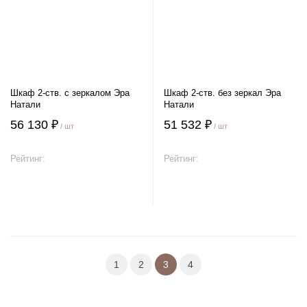
Шкаф 2-ств. с зеркалом Эра
Шкаф 2-ств. без зеркал Эра
Натали
Натали
56 130 ₽
51 532 ₽
/ шт
/ шт
Рейтинг:
Рейтинг:
В корзину
В корзину
1
2
3
4