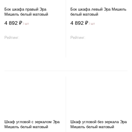
Бок шкафа правый Эра
Бок шкафа левый Эра Мишель
Мишель белый матовый
белый матовый
4 892 ₽
4 892 ₽
/ шт
/ шт
Рейтинг:
Рейтинг:
В корзину
В корзину
Шкаф угловой с зеркалом Эра
Шкаф угловой без зеркала Эра
Мишель белый матовый
Мишель белый матовый