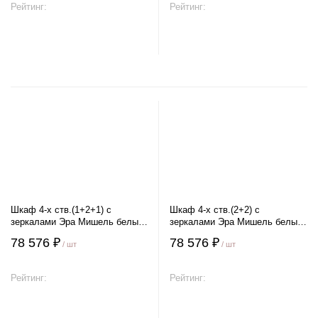
Рейтинг:
Рейтинг:
В корзину
В корзину
Шкаф 4-х ств.(1+2+1) с
Шкаф 4-х ств.(2+2) с
зеркалами Эра Мишель белый
зеркалами Эра Мишель белый
матовый
матовый
78 576 ₽
78 576 ₽
/ шт
/ шт
Рейтинг:
Рейтинг:
В корзину
В корзину