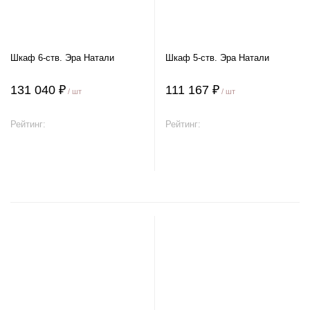
Шкаф 6-ств. Эра Натали
Шкаф 5-ств. Эра Натали
131 040 ₽
111 167 ₽
/ шт
/ шт
Рейтинг:
Рейтинг:
В корзину
В корзину