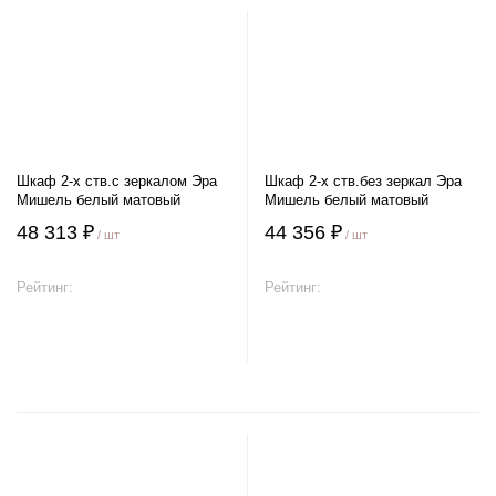
Шкаф 2-х ств.с зеркалом Эра
Шкаф 2-х ств.без зеркал Эра
Мишель белый матовый
Мишель белый матовый
48 313 ₽
44 356 ₽
/ шт
/ шт
Рейтинг:
Рейтинг:
В корзину
В корзину