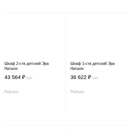
Шкаф 2-ств детский Эра
Шкаф 1-ств детский Эра
Натали
Натали
43 564 ₽
36 622 ₽
/ шт
/ шт
Рейтинг:
Рейтинг:
В корзину
В корзину