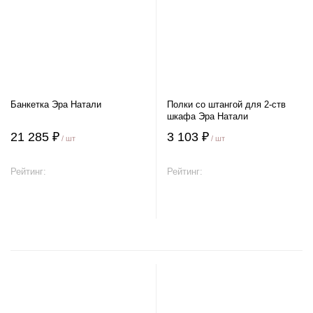
Банкетка Эра Натали
Полки со штангой для 2-ств
шкафа Эра Натали
21 285 ₽
3 103 ₽
/ шт
/ шт
Рейтинг:
Рейтинг:
В корзину
В корзину