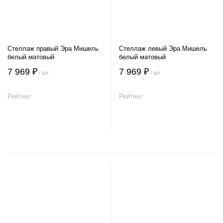
Стеллаж правый Эра Мишель
Стеллаж левый Эра Мишель
белый матовый
белый матовый
7 969 ₽
7 969 ₽
/ шт
/ шт
Рейтинг:
Рейтинг:
В корзину
В корзину