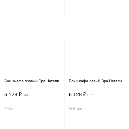
В корзину
В корзину
Бок шкафа правый Эра Натали
Бок шкафа левый Эра Натали
6 128 ₽
6 128 ₽
/ шт
/ шт
Рейтинг:
Рейтинг:
В корзину
В корзину