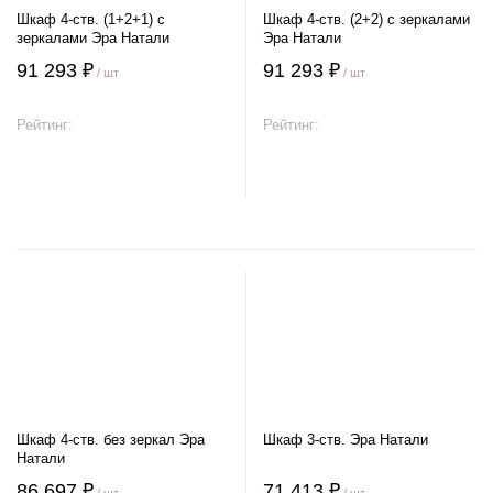
Шкаф 4-ств. (1+2+1) с
Шкаф 4-ств. (2+2) с зеркалами
зеркалами Эра Натали
Эра Натали
91 293 ₽
91 293 ₽
/ шт
/ шт
Рейтинг:
Рейтинг:
В корзину
В корзину
Шкаф 4-ств. без зеркал Эра
Шкаф 3-ств. Эра Натали
Натали
86 697 ₽
71 413 ₽