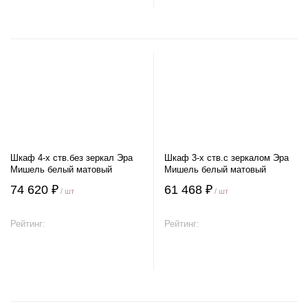
Шкаф 4-х ств.без зеркал Эра
Шкаф 3-х ств.с зеркалом Эра
Мишель белый матовый
Мишель белый матовый
74 620 ₽
61 468 ₽
/ шт
/ шт
Рейтинг:
Рейтинг:
В корзину
В корзину