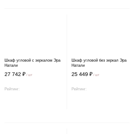
Шкаф угловой с зеркалом Эра
Шкаф угловой без зеркал Эра
Натали
Натали
27 742 ₽
25 449 ₽
/ шт
/ шт
Рейтинг:
Рейтинг:
В корзину
В корзину