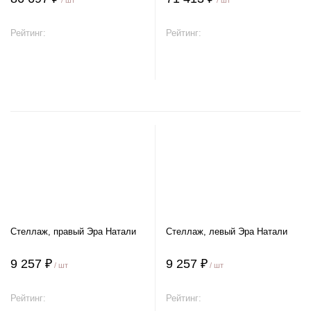
/ шт
/ шт
Рейтинг:
Рейтинг:
В корзину
В корзину
Стеллаж, правый Эра Натали
Стеллаж, левый Эра Натали
9 257 ₽
9 257 ₽
/ шт
/ шт
Рейтинг:
Рейтинг: