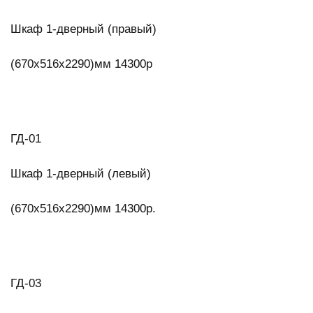
Шкаф 1-дверный (правый)
(670х516х2290)мм 14300р
ГД-01
Шкаф 1-дверный (левый)
(670х516х2290)мм 14300р.
ГД-03