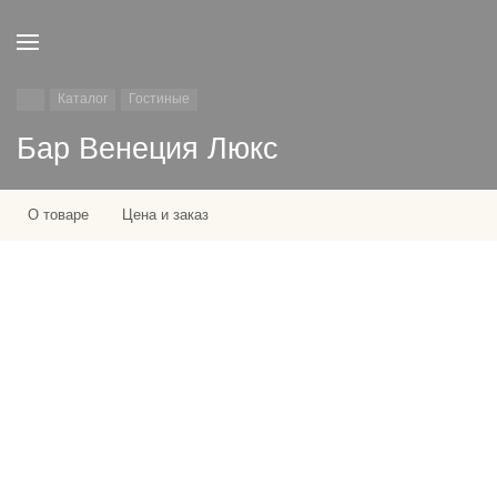
Каталог
Гостиные
Бар Венеция Люкс
О товаре
Цена и заказ