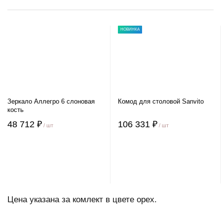
НОВИНКА
Зеркало Аллегро 6 слоновая
Комод для столовой Sanvito
кость
48 712 ₽
106 331 ₽
/ шт
/ шт
Цена указана за комлект в цвете орех.