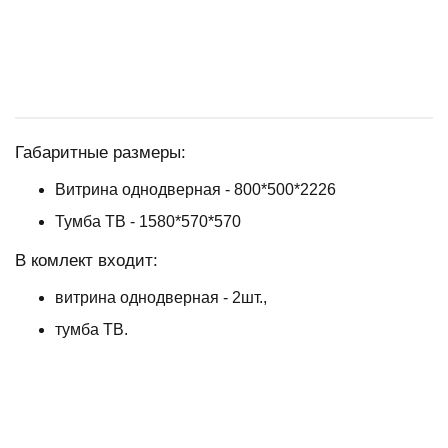
Габаритные размеры:
Витрина однодверная - 800*500*2226
Тумба ТВ - 1580*570*570
В комлект входит:
витрина однодверная - 2шт.,
тумба ТВ.