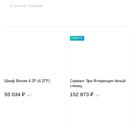
К списку товаров
НОВИНКА
Шкаф Вилия 4.2Р (4.2ГР)
Сервант Эра Флоренция белый
глянец
55 034 ₽
152 873 ₽
/ шт
/ шт