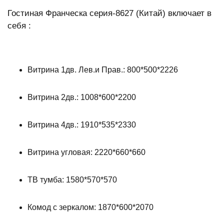
Гостиная Франческа серия-8627 (Китай) включает в
себя :
Витрина 1дв. Лев.и Прав.: 800*500*2226
Витрина 2дв.: 1008*600*2200
Витрина 4дв.: 1910*535*2330
Витрина угловая: 2220*660*660
ТВ тумба: 1580*570*570
Комод с зеркалом: 1870*600*2070