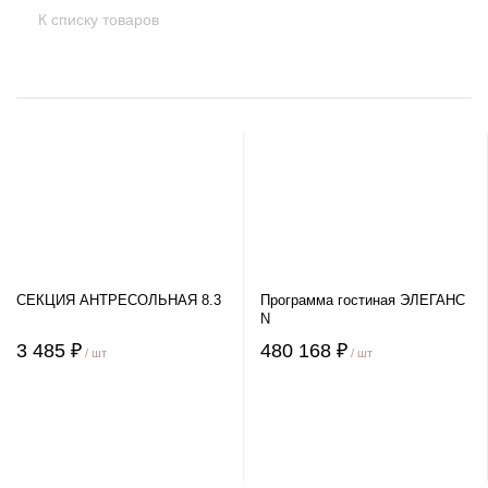
К списку товаров
СЕКЦИЯ АНТРЕСОЛЬНАЯ 8.3
Программа гостиная ЭЛЕГАНС
N
3 485 ₽
480 168 ₽
/ шт
/ шт