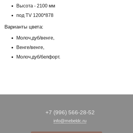
Высота - 2100 мм
под TV 1200*878
Варианты цвета:
Молоч.дуб/венге,
Венге/венге,
Молоч.дуб/белфорт.
+7 (996) 566-28-52
info@mebeldc.ru