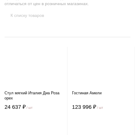
отличаться от цен в розничных магазинах.
К списку товаров
Стул мягкий Италия Диа Роза
Гостиная Амели
орех
24 637 ₽
123 996 ₽
/ шт
/ шт