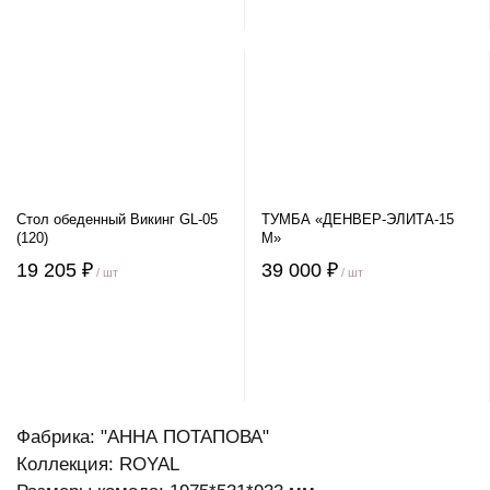
Стол обеденный Викинг GL-05
ТУМБА «ДЕНВЕР-ЭЛИТА-15
(120)
М»
19 205 ₽
39 000 ₽
/ шт
/ шт
Фабрика: "АННА ПОТАПОВА"
Коллекция: ROYAL