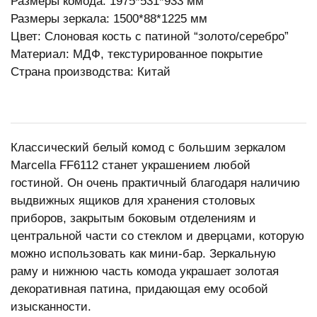
Размеры комода: 1975*531*933 мм
Размеры зеркала: 1500*88*1225 мм
Цвет: Слоновая кость с патиной “золото/серебро”
Материал: МДФ, текстурированное покрытие
Страна производства: Китай
Классический белый комод с большим зеркалом
Marcella FF6112 станет украшением любой
гостиной. Он очень практичный благодаря наличию
выдвижных ящиков для хранения столовых
приборов, закрытым боковым отделениям и
центральной части со стеклом и дверцами, которую
можно использовать как мини-бар. Зеркальную
раму и нижнюю часть комода украшает золотая
декоративная патина, придающая ему особой
изысканности.