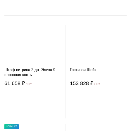
Шкаф-витрина 2 дв. Элиза 9
Гостиная Шейх
слоновая кость
61 658 ₽
153 828 ₽
/ шт
/ шт
НОВИНКА