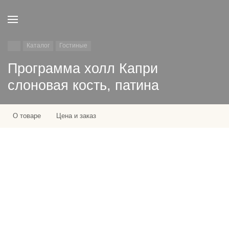
Каталог
Гостиные
Программа холл Капри
слоновая кость, патина
О товаре
Цена и заказ