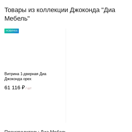
Товары из коллекции Джоконда "Диа
Мебель"
НОВИНКА
Витрина 1-дверная Диа
Джоконда орех
61 116 ₽
/ шт