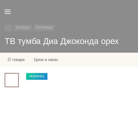
Каталог
Гостиные
ТВ тумба Диа Джоконда орех
О товаре
Цена и заказ
НОВИНКА