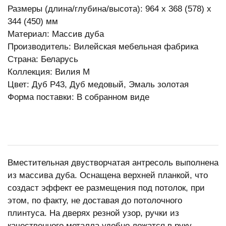
Размеры (длина/глубина/высота): 964 x 368 (578) x
344 (450) мм
Материал: Массив дуба
Производитель: Вилейская мебельная фабрика
Страна: Беларусь
Коллекция: Вилия М
Цвет: Дуб Р43, Дуб медовый, Эмаль золотая
Форма поставки: В собранном виде
Вместительная двустворчатая антресоль выполнена
из массива дуба. Оснащена верхней планкой, что
создаст эффект ее размещения под потолок, при
этом, по факту, не доставая до потолочного
плинтуса. На дверях резной узор, ручки из
качественного металла удобно ложатся в руку.