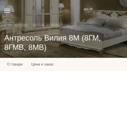
Каталог
Мебель из Белоруссии
Антресоль Вилия 8М (8ГМ,
8ГМВ, 8МВ)
О товаре
Цена и заказ