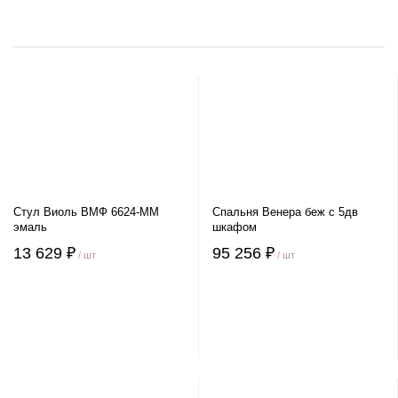
Стул Виоль ВМФ 6624-ММ
Спальня Венера беж с 5дв
эмаль
шкафом
13 629 ₽
95 256 ₽
/ шт
/ шт