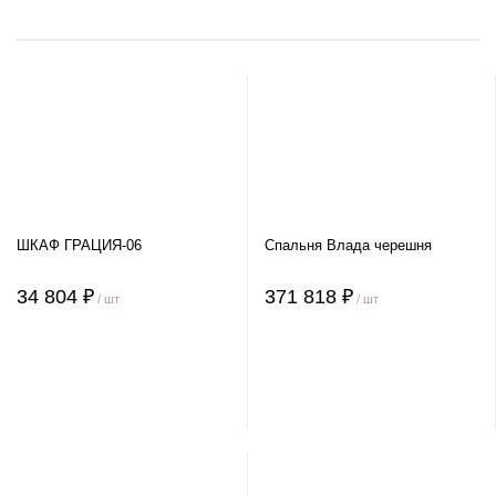
ШКАФ ГРАЦИЯ-06
Спальня Влада черешня
34 804 ₽
371 818 ₽
/ шт
/ шт