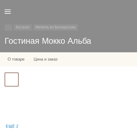
Каталог
Мебель из Белоруссии
Гостиная Мокко Альба
О товаре
Цена и заказ
ЕЩЁ 2