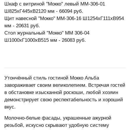
Шкаф с витриной "Мокко" левый ММ-306-01
Ш825xГ445xВ2120 мм - 66094 руб.
Щит навесной "Мокко" ММ-306-16 Ш1254xГ111хВ954
мм - 20631 руб.
Стол журнальный "Мокко" ММ 306-04
Ш1000xГ1000xВ515 мм - 26083 руб.
Утончённый стиль гостиной Мокко Альба
завораживает своим великолепием. Встречая гостей
в обстановке изысканной роскоши, любой хозяин
демонстрирует свою респектабельность и хороший
вкус.
Молочно-белые фасады, украшенные ажурной
резьбой, искусно скрывают удобную систему