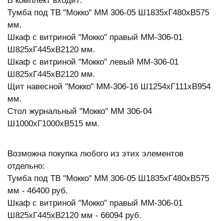
В комплект входит:
Тумба под ТВ "Мокко" ММ 306-05 Ш1835xГ480хВ575
мм.
Шкаф с витриной "Мокко" правый ММ-306-01
Ш825xГ445xВ2120 мм.
Шкаф с витриной "Мокко" левый ММ-306-01
Ш825xГ445xВ2120 мм.
Щит навесной "Мокко" ММ-306-16 Ш1254xГ111хВ954
мм.
Стол журнальный "Мокко" ММ 306-04
Ш1000xГ1000xВ515 мм.
Возможна покупка любого из этих элементов
отдельно:
Тумба под ТВ "Мокко" ММ 306-05 Ш1835xГ480хВ575
мм - 46400 руб.
Шкаф с витриной "Мокко" правый ММ-306-01
Ш825xГ445xВ2120 мм - 66094 руб.