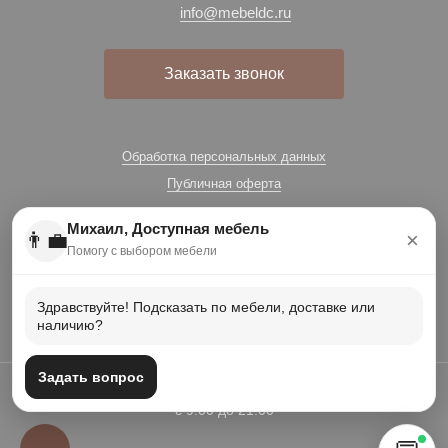
info@mebeldc.ru
Заказать звонок
Обработка персональных данных
Публичная оферта
Михаил, Доступная мебель
👨‍💼
×
Помогу с выбором мебели
Здравствуйте! Подсказать по мебели, доставке или
наличию?
Задать вопрос
Есть вопросы? Звоните: +7 (996) 566-28-52 Работаем для вас
с 9:00 до 21:00