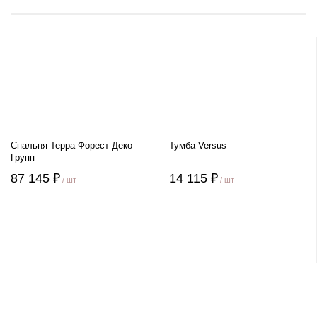
Спальня Терра Форест Деко
Тумба Versus
Групп
87 145 ₽
14 115 ₽
/ шт
/ шт