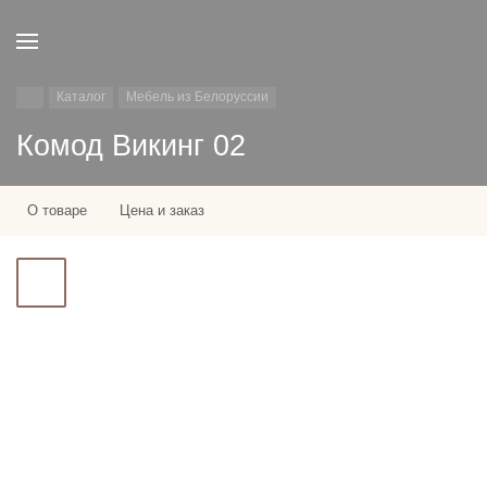
Каталог
Мебель из Белоруссии
Комод Викинг 02
О товаре
Цена и заказ