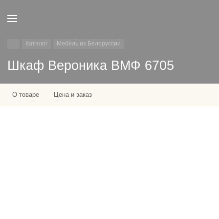
Каталог
Мебель из Белоруссии
Шкаф Вероника ВМФ 6705
О товаре
Цена и заказ