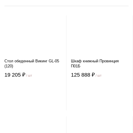
Стол обеденный Викинг GL-05
Шкаф книжный Провинция
(120)
П01Б
19 205 ₽
125 888 ₽
/ шт
/ шт