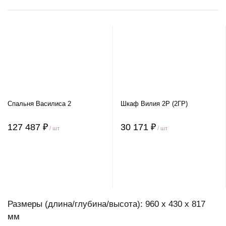
Спальня Василиса 2
Шкаф Вилия 2Р (2ГР)
127 487 ₽
30 171 ₽
/ шт
/ шт
Размеры (длина/глубина/высота): 960 x 430 x 817
мм