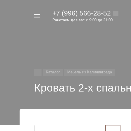
+7 (996) 566-28-52
Например,
Работаем для вас с 9:00 до 21:00
мебель
Найти
в каталоге
Каталог
Мебель из Калининграда
Кровать 2-х спаль