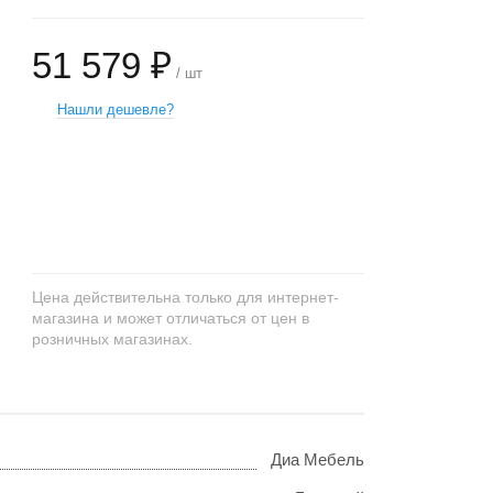
51 579 ₽
/ шт
Нашли дешевле?
+
−
Цена действительна только для интернет-
магазина и может отличаться от цен в
розничных магазинах.
Диа Мебель