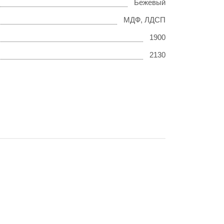
Бежевый
МДФ, ЛДСП
1900
2130