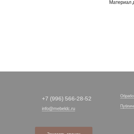
Материал 
Обрабо
+7 (996) 566-28-52
Публич
info@mebeldc.ru