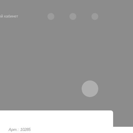
й кабинет
Арт.: 10285