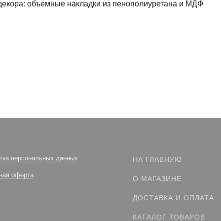
декора: объемные накладки из пенополиуретана и МДФ
тка персональных данных
НА ГЛАВНУЮ
ная оферта
О МАГАЗИНЕ
ДОСТАВКА И ОПЛАТА
КАТАЛОГ ТОВАРОВ