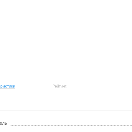
ристики
Рейтинг:
ель