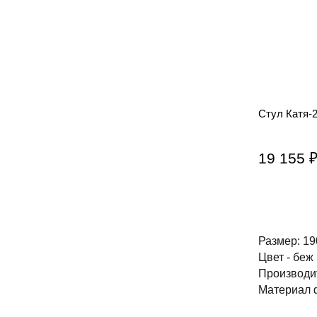
Стул Катя-
19 155 
Размер: 1
Цвет - беж
Производи
Материал 