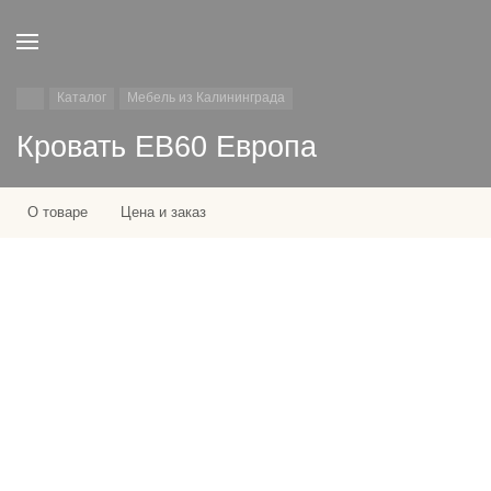
Каталог
Мебель из Калининграда
Кровать ЕВ60 Европа
О товаре
Цена и заказ