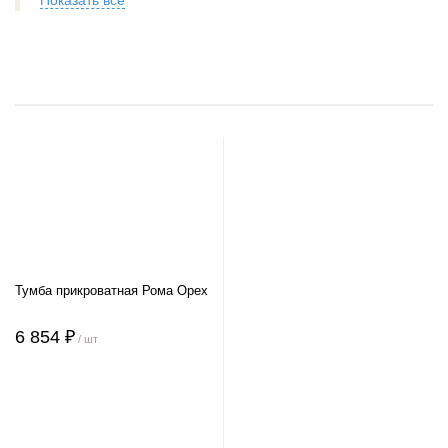
Показать все
Тумба прикроватная Рома Орех
6 854 ₽
/ шт