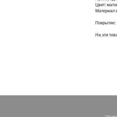
Цвет: мат
Материал 
Покрытие: 
На эти то
Обрабо