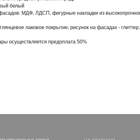
овый белый
фасадов: МДФ, ЛДСП, фигурные накладки из высокопрочно
глянцевое лаковое покрытие, рисунок на фасадах - глиттер.
вары осуществляется предоплата 50%
тка персональных данных