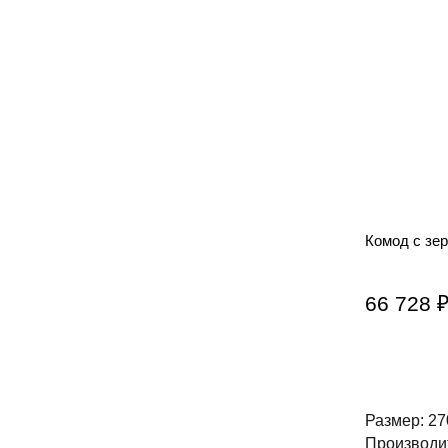
Комод с зе
66 728 
Размер: 27
Производит