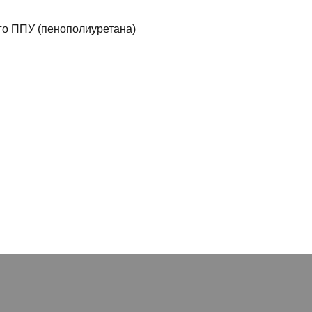
го ППУ (пенополиуретана)