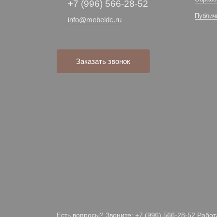
+7 (996) 566-28-52
Публич
info@mebeldc.ru
Заказать звонок
Есть вопросы? Звоните: +7 (996) 566-28-52 Работ