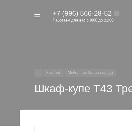
+7 (996) 566-28-52
Например,
Работаем для вас с 9:00 до 21:00
мебель
Найти
в каталоге
Каталог
Мебель из Калининграда
Шкаф-купе Т43 Тр