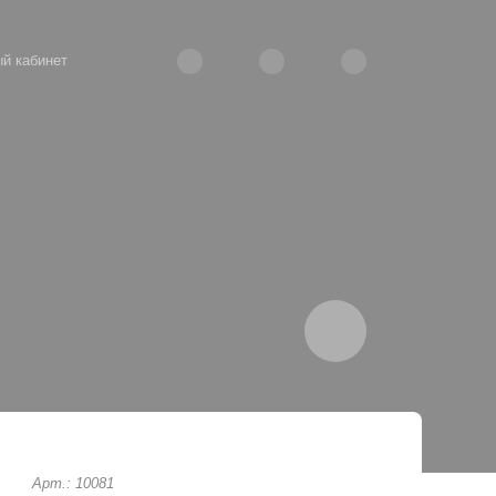
й кабинет
Арт.: 10081