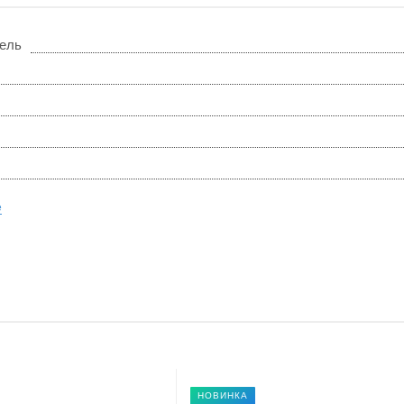
ель
е
НОВИНКА