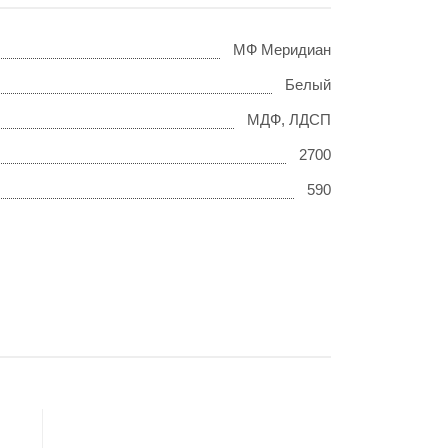
МФ Меридиан
Белый
МДФ, ЛДСП
2700
590