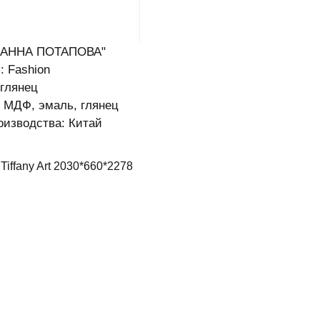
 "АННА ПОТАПОВА"
: Fashion
 глянец
 МДФ, эмаль, глянец
оизводства: Китай
Tiffany Art 2030*660*2278