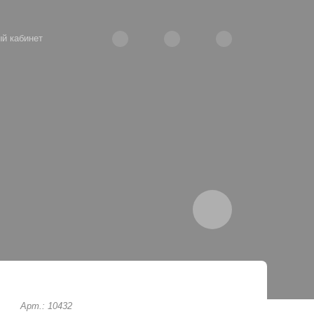
й кабинет
Арт.: 10432