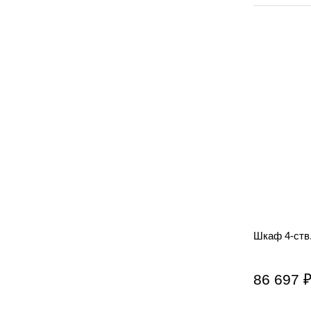
Шкаф 4-ств
86 697 