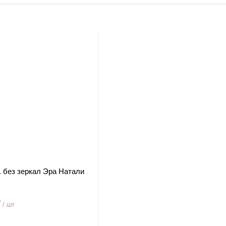
. без зеркал Эра Натали
₽
/ шт