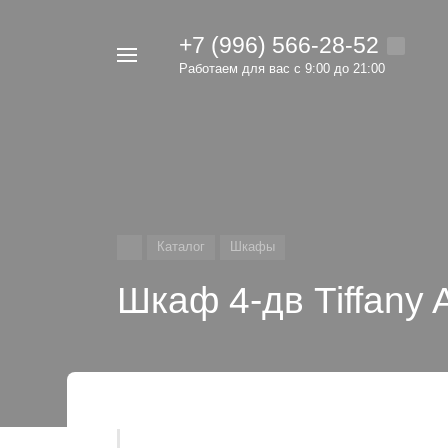
+7 (996) 566-28-52
Например,
Работаем для вас с 9:00 до 21:00
мебель
Найти
в каталоге
Каталог
Шкафы
Шкаф 4-дв Tiffany A