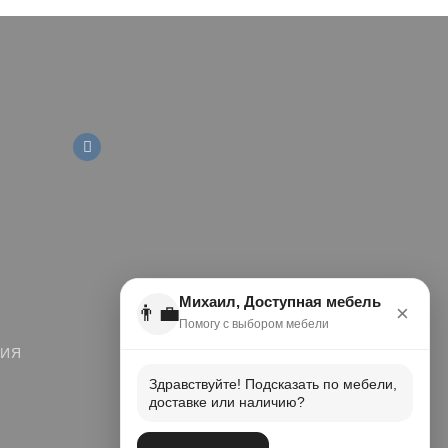
Михаил, Доступная мебель
👨‍💼
×
Помогу с выбором мебели
ЦИЯ
Здравствуйте! Подсказать по мебели,
доставке или наличию?