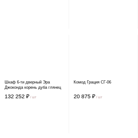
Шкаф 6-ти дверный Эра
Комод Грация СГ-06
Джоконда корень дуба глянец
132 252 ₽
20 875 ₽
/ шт
/ шт