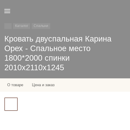
Каталог
Спальни
Кровать двуспальная Карина
Орех - Спальное место
1800*2000 спинки
2010х2110х1245
О товаре
Цена и заказ