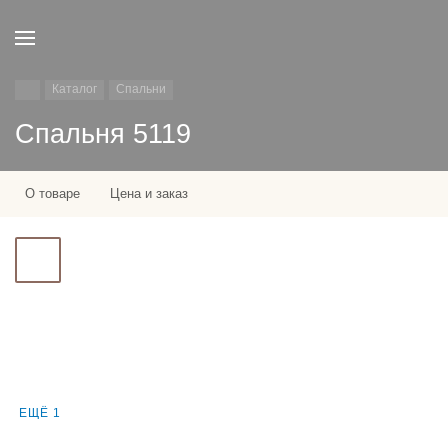
Каталог
Спальни
Спальня 5119
О товаре
Цена и заказ
ЕЩЁ 1