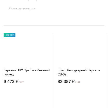
К списку товаров
НОВИНКА
Зеркало ППУ Эра Lara бежевый
Шкаф 6-ти дверный Версаль
глянец
СВ-02
9 473 ₽
82 387 ₽
/ шт
/ шт