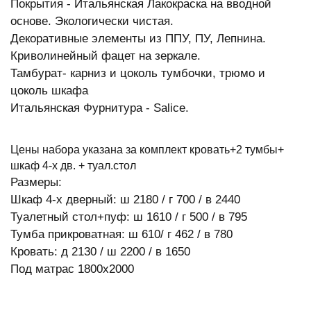
Покрытия - Итальянская Лакокраска на вводной
основе. Экологически чистая.
Декоративные элементы из ППУ, ПУ, Лепнина.
Криволинейный фацет на зеркале.
Тамбурат- карниз и цоколь тумбочки, трюмо и
цоколь шкафа
Итальянская Фурнитура - Salice.
Цены набора указана за комплект кровать+2 тумбы+
шкаф 4-х дв. + туал.стол
Размеры:
Шкаф 4-х дверный: ш 2180 / г 700 / в 2440
Туалетный стол+пуф: ш 1610 / г 500 / в 795
Тумба прикроватная: ш 610/ г 462 / в 780
Кровать: д 2130 / ш 2200 / в 1650
Под матрас 1800х2000