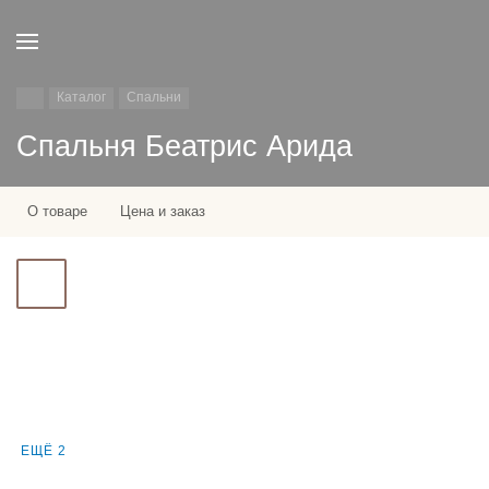
Каталог
Спальни
Спальня Беатрис Арида
О товаре
Цена и заказ
ЕЩЁ 2