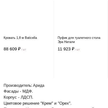
Кровать 1,8 м Baticella
Пуфик для туалетного стола
Эра Натали
88 609 ₽
11 923 ₽
/ шт
/ шт
Производитель: Арида
Фасады - МДФ.
Корпус - ЛДСП.
Цветовое решение "Крем" и "Орех".