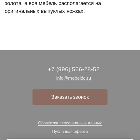
золота, а вся мебель располагается на
оригинальных выпуклых ножках.
+7 (996) 566-28-52
info@mebeldc.ru
Заказать звонок
Обработка персональных данных
Публичная оферта