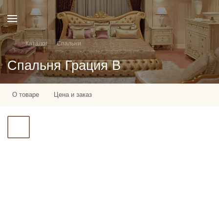
Каталог
Спальни
Спальня Грация B
О товаре
Цена и заказ