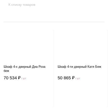
К списку товаров
Шкаф 4-х дверный Диа Роза
Шкаф 4-ти дверный Катя Беж
беж
70 534 ₽
50 865 ₽
/ шт
/ шт