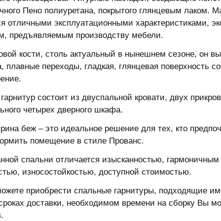
чного Пено полиуретана, покрытого глянцевым лаком. М
я отличными эксплуатационными характеристиками, эк
м, предъявляемым производству мебели.
овой кости, столь актуальный в нынешнем сезоне, он вы
, плавные переходы, гладкая, глянцевая поверхность со
ение.
гарнитур состоит из двуспальной кровати, двух прикров
ьного четырех дверного шкафа.
рина беж – это идеальное решение для тех, кто предпо
ормить помещение в стиле Прованс.
нной спальни отличается изысканностью, гармоничным с
стью, износостойкостью, доступной стоимостью.
можете приобрести спальные гарнитуры, подходящие и
 сроках доставки, необходимом времени на сборку Вы м
.