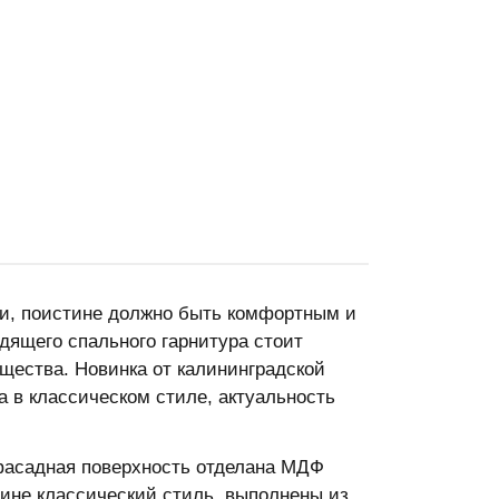
ни, поистине должно быть комфортным и
дящего спального гарнитура стоит
щества. Новинка от калининградской
 в классическом стиле, актуальность
фасадная поверхность отделана МДФ
ине классический стиль, выполнены из