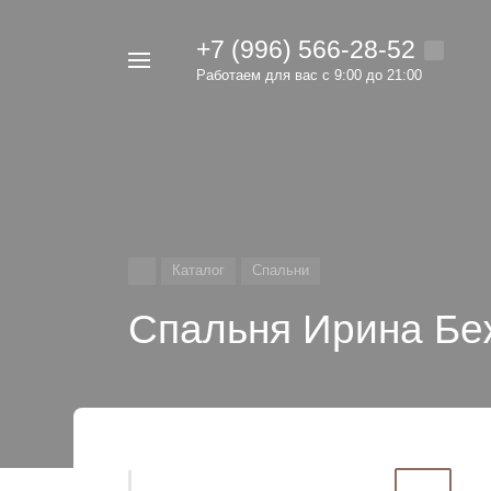
+7 (996) 566-28-52
Например,
Работаем для вас с 9:00 до 21:00
мебель
Найти
в каталоге
Каталог
Спальни
Спальня Ирина Бе