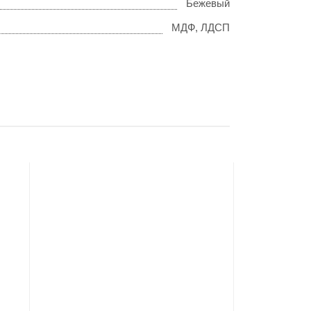
Бежевый
МДФ, ЛДСП