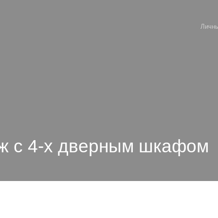
Личны
ж с 4-х дверным шкафом