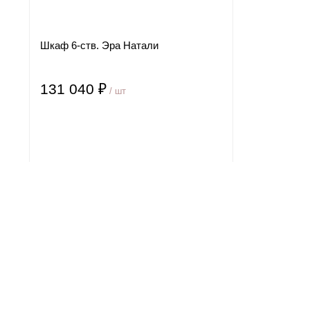
Шкаф 6-ств. Эра Натали
131 040 ₽
/ шт