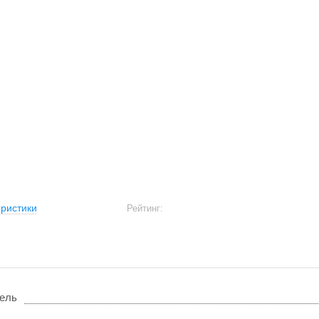
ристики
Рейтинг:
ель