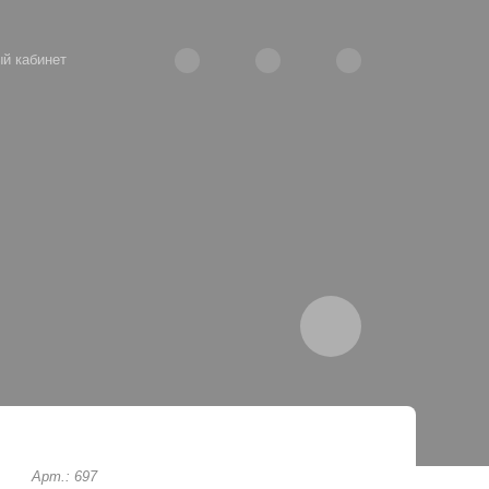
й кабинет
Арт.: 697