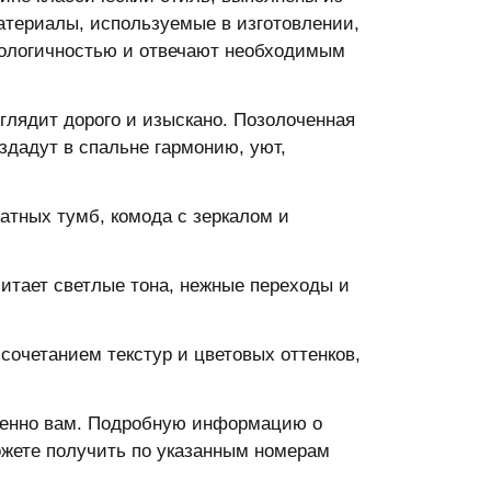
атериалы, используемые в изготовлении,
ологичностью и отвечают необходимым
глядит дорого и изыскано. Позолоченная
здадут в спальне гармонию, уют,
атных тумб, комода с зеркалом и
читает светлые тона, нежные переходы и
очетанием текстур и цветовых оттенков,
менно вам. Подробную информацию о
ожете получить по указанным номерам