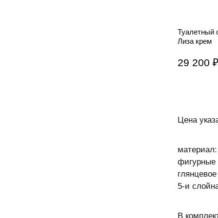
Туалетный 
Лиза крем
29 200 
Цена указ
материал
фигурные 
глянцевое
5-и слойн
В комплек