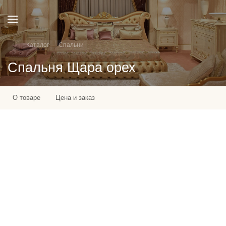
Каталог
Спальни
Спальня Щара орех
О товаре
Цена и заказ