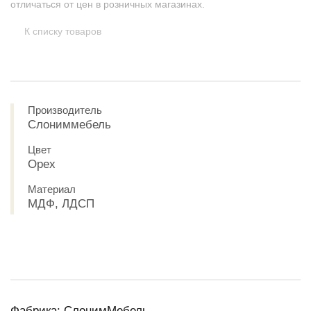
отличаться от цен в розничных магазинах.
К списку товаров
Производитель
Слониммебель
Цвет
Орех
Материал
МДФ, ЛДСП
Фабрика: СлонимМебель