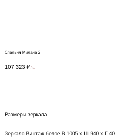
Спальня Милана 2
107 323 ₽
/ шт
Размеры зеркала
Зеркало Винтаж белое В 1005 х Ш 940 х Г 40