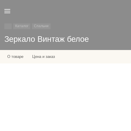
Каталог
Спальни
Зеркало Винтаж белое
О товаре
Цена и заказ