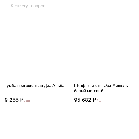
К списку товаров
Тумба прикроватная Диа Альба
Шкаф 5-ти ств. Эра Мишель
белый матовый
9 255 ₽
95 682 ₽
/ шт
/ шт