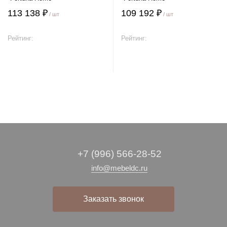
113 138 ₽
109 192 ₽
/ шт
/ шт
Рейтинг:
Рейтинг:
В корзину
В корзину
+7 (996) 566-28-52
info@mebeldc.ru
Заказать звонок