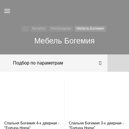
Каталог
Распродажа
Мебель Богемия
Мебель Богемия
Подбор по параметрам
Спальня Богемия 4-х дверная -
Спальня Богемия 3-х дверная -
"Fortuna Home"
"Fortuna Home"