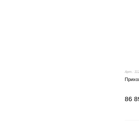
Арт.: 11
Прихо
86 8