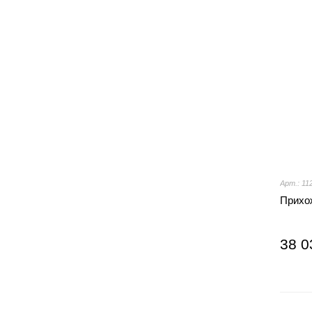
Арт.: 11
Прихо
38 0