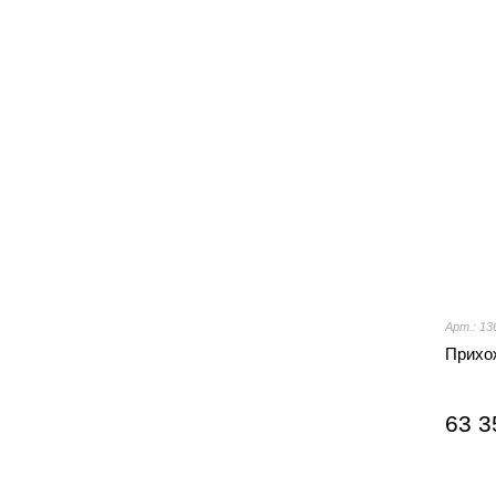
Арт.: 13
Прихо
63 3