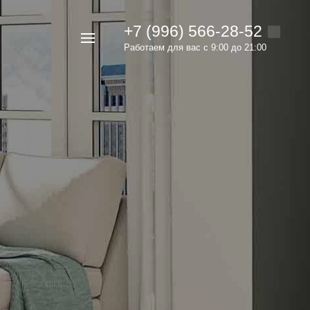
+7 (996) 566-28-52
Например,
Работаем для вас с 9:00 до 21:00
мебель
Найти
в каталоге