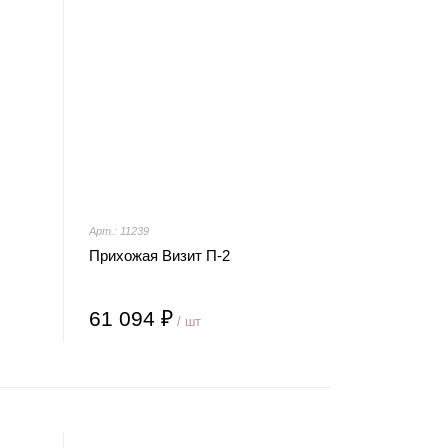
Арт.: 11239
Прихожая Визит П-2
61 094 ₽
/ шт