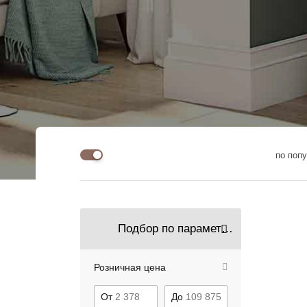
по поп
Подбор по параметрам
Розничная цена
От
До