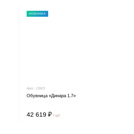
НОВИНКА
Арт.: 13603
Обувница «Динара 1.7»
42 619 ₽
/ шт