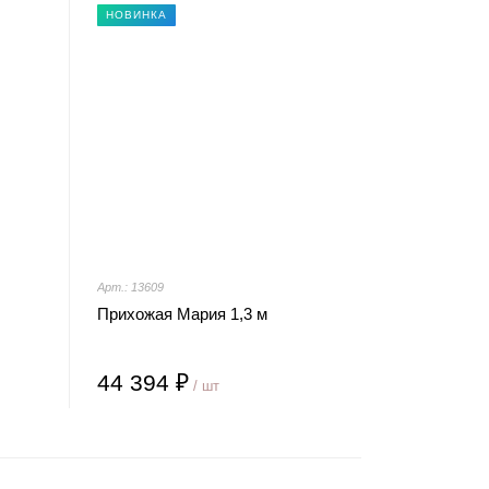
НОВИНКА
Арт.: 13609
Прихожая Мария 1,3 м
44 394 ₽
/ шт