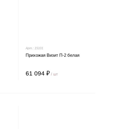
Арт.: 15101
Прихожая Визит П-2 белая
61 094 ₽
/ шт