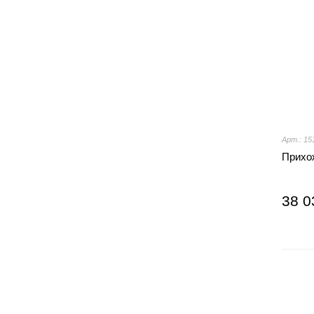
Арт.: 15
Прихо
38 0