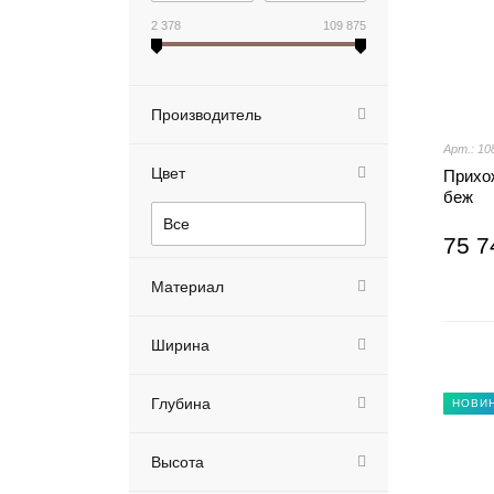
2 378
109 875
Производитель
Арт.: 10
Цвет
Прихо
беж
Все
75 7
Материал
Ширина
Глубина
НОВИ
Высота