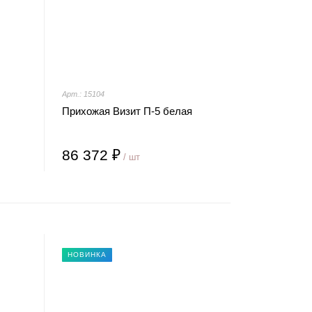
Арт.: 15104
Прихожая Визит П-5 белая
86 372 ₽
/ шт
НОВИНКА