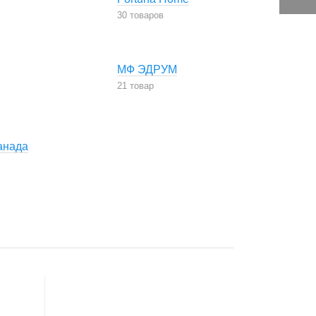
30 товаров
МФ ЭДРУМ
21 товар
анада