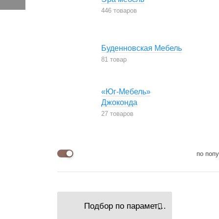
446 товаров
Буденновская Мебель
81 товар
«Юг-Мебель»
Джоконда
27 товаров
по поп
Подбор по параметрам