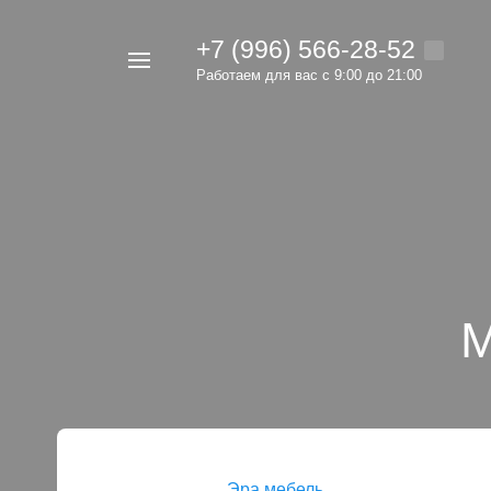
+7 (996) 566-28-52
Например,
Работаем для вас с 9:00 до 21:00
мебель
Найти
в каталоге
М
Эра мебель