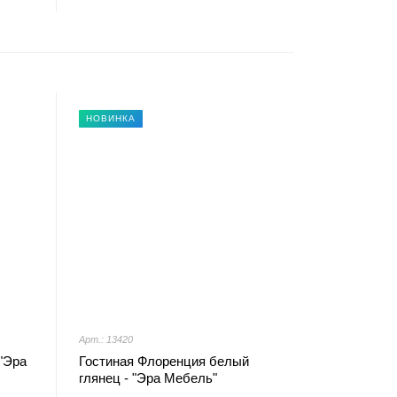
НОВИНКА
Арт.: 13420
"Эра
Гостиная Флоренция белый
глянец - "Эра Мебель"