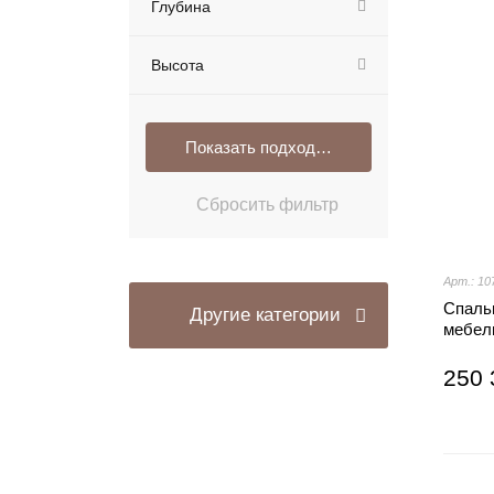
Глубина
Высота
Арт.: 10
Спальн
Другие категории
мебел
250 