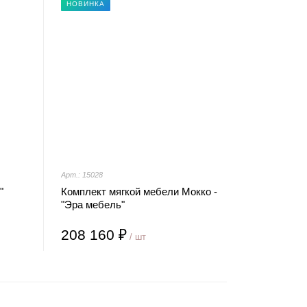
НОВИНКА
Арт.: 15028
"
Комплект мягкой мебели Мокко -
"Эра мебель"
208 160 ₽
/ шт