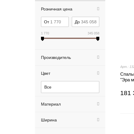
Розничная цена
От
До
1 770
345 058
Производитель
Арт.: 13
Цвет
Спаль
"Эра 
Все
181 
Материал
Ширина