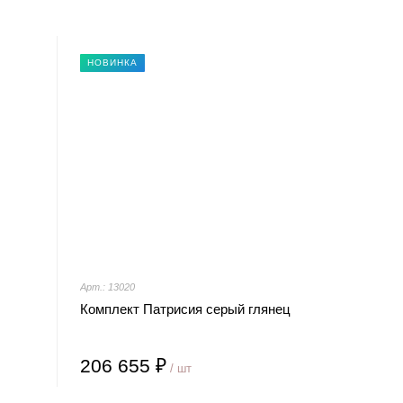
НОВИНКА
Арт.: 13020
Комплект Патрисия серый глянец
206 655 ₽
/ шт