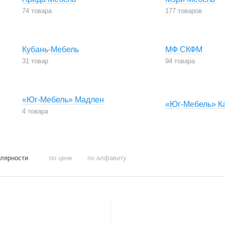
74 товара
177 товаров
Кубань-Мебель
МФ СКФМ
31 товар
94 товара
«Юг-Мебель» Мадлен
«Юг-Мебель» К
4 товара
улярности
по цене
по алфавиту