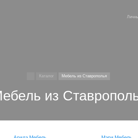
Личны
Каталог
Мебель из Ставрополья
ебель из Ставропол
Арида Мебель
Мэри Мебель