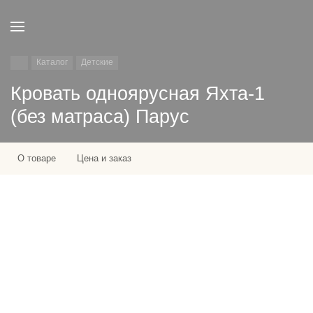
Каталог
Детские
Кровать одноярусная Яхта-1
(без матраса) Парус
О товаре
Цена и заказ