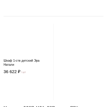
Шкаф 1-ств детский Эра
Натали
36 622 ₽
/ шт