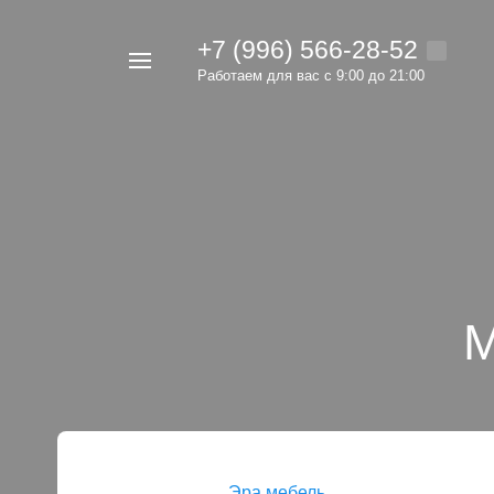
+7 (996) 566-28-52
Например,
Работаем для вас с 9:00 до 21:00
мебель
Найти
в каталоге
М
Эра мебель