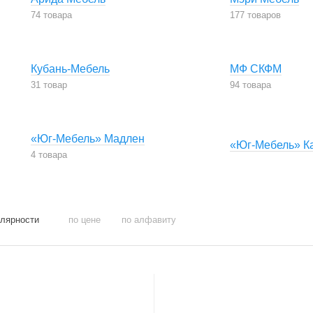
74 товара
177 товаров
Кубань-Мебель
МФ СКФМ
31 товар
94 товара
«Юг-Мебель» Мадлен
«Юг-Мебель» К
4 товара
улярности
по цене
по алфавиту