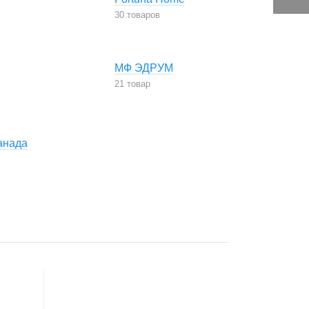
30 товаров
МФ ЭДРУМ
21 товар
анада