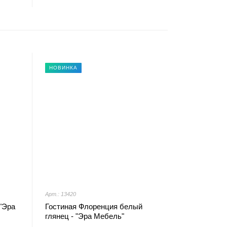
НОВИНКА
Арт.: 13420
"Эра
Гостиная Флоренция белый
глянец - "Эра Мебель"