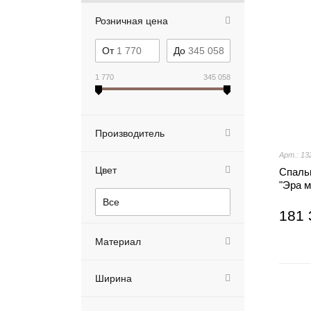
Розничная цена
От
До
1 770
345 058
Производитель
Арт.: 13
Цвет
Спаль
"Эра 
Все
181 
Материал
Ширина