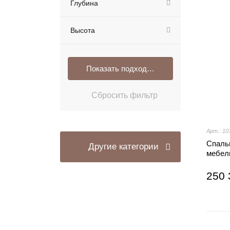
Глубина
Высота
Арт.: 10
Спальн
Другие категории
мебел
250 