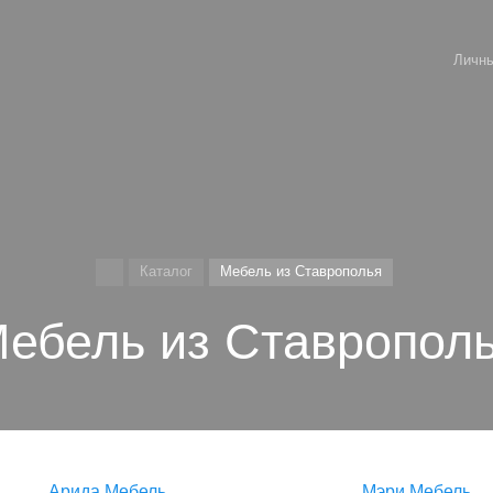
Личны
Каталог
Мебель из Ставрополья
ебель из Ставропол
Арида Мебель
Мэри Мебель