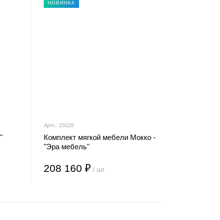
НОВИНКА
Арт.: 15028
"
Комплект мягкой мебели Мокко -
"Эра мебель"
208 160 ₽
/ шт