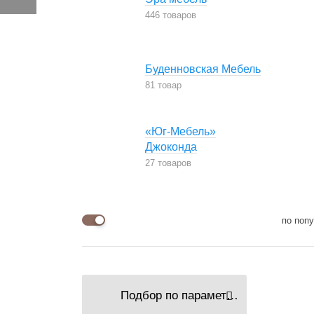
446 товаров
Буденновская Мебель
81 товар
«Юг-Мебель»
Джоконда
27 товаров
по поп
Подбор по параметрам