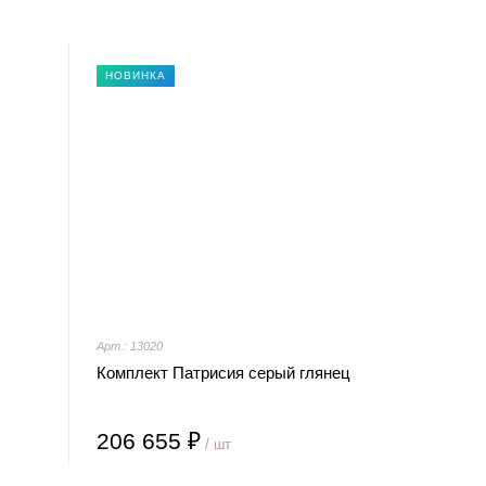
НОВИНКА
Арт.: 13020
Комплект Патрисия серый глянец
206 655 ₽
/ шт