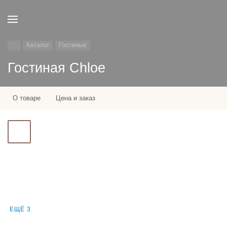
Каталог
Гостиные
Гостиная Chloe
О товаре
Цена и заказ
ЕЩЁ 3