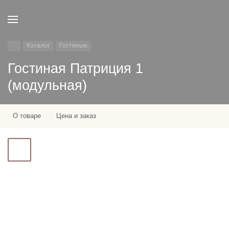
Каталог
Гостиные
Гостиная Патриция 1
(модульная)
О товаре
Цена и заказ