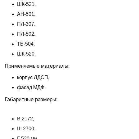
ШК-521,
АН-501,
ПЛ-307,
ПЛ-502,
ТБ-504,
ШК-520.
Применяемые материалы:
корпус ЛДСП,
фасад МДФ.
Габаритные размеры:
В 2172,
Ш 2700,
Г 530 мм.