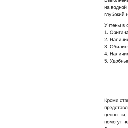
Выполнена
на водной
глубокий 
Учтены в 
1. Оригин
2. Наличи
3. Обилие
4. Наличи
5. Удобны
Кроме ста
представл
ценности, 
помогут н