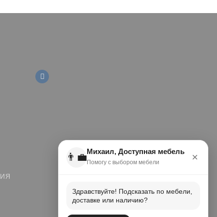
Михаил, Доступная мебель
👨‍💼
×
Помогу с выбором мебели
ЦИЯ
Здравствуйте! Подсказать по мебели,
доставке или наличию?