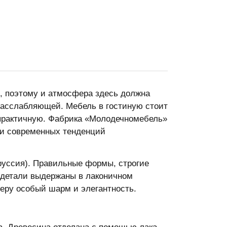
й, поэтому и атмосфера здесь должна
расслабляющей. Мебель в гостиную стоит
 практичную. Фабрика «Молодечномебель»
 и современных тенденций
руссия). Правильные формы, строгие
е детали выдержаны в лаконичном
еру особый шарм и элегантность.