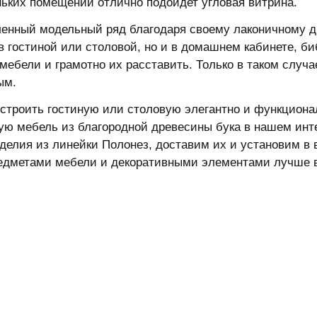
ьких помещений отлично подойдет угловая витрина.
енный модельный ряд благодаря своему лаконичному д
 в гостиной или столовой, но и в домашнем кабинете, б
мебели и грамотно их расставить. Только в таком случ
ым.
строить гостиную или столовую элегантно и функциона
ую мебель из благородной древесины бука в нашем инт
делия из линейки Полонез, доставим их и установим в
едметами мебели и декоративными элементами лучше в