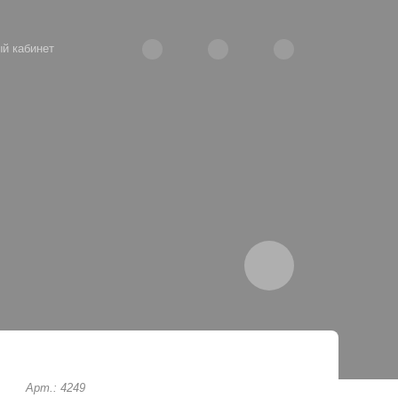
й кабинет
Арт.: 4249