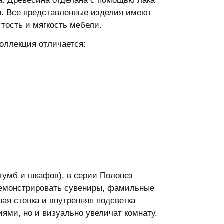
а. Древесина отделана с помощью лака
го. Все представленные изделия имеют
тость и мягкость мебели.
коллекция отличается:
 тумб и шкафов), в серии Полонез
демонстрировать сувениры, фамильные
ьная стенка и внутренняя подсветка
ями, но и визуально увеличат комнату.