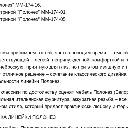
лонез" ММ-174-16,
триной "Полонез" ММ-174-01,
триной "Полонез" ММ-174-05.
й мы принимаем гостей, часто проводим время с семье
ветствующей – легкой, непринужденной, комфортной и 
неброскую, приятную для глаз, но при этом изящную и
т отличное решение – сочетание классического дизайна
льности линейки Полонез.
классики по достоинству оценят мебель Полонез (Бело
ильная итальянская фурнитура, аккуратная резьба – вс
ком стиле, который придаст практически любому интерь
КА ЛИНЕЙКИ ПОЛОНЕЗ