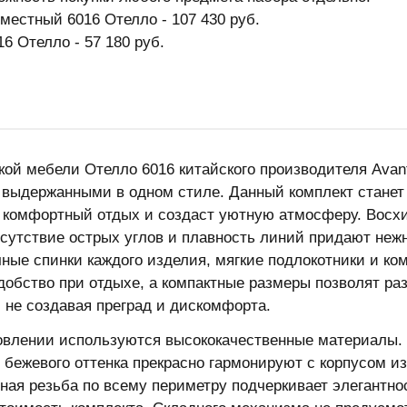
 местный 6016 Отелло - 107 430 руб.
6 Отелло - 57 180 руб.
кой мебели Отелло 6016 китайского производителя Avan
 выдержанными в одном стиле. Данный комплект станет
 комфортный отдых и создаст уютную атмосферу. Восх
сутствие острых углов и плавность линий придают нежн
ные спинки каждого изделия, мягкие подлокотники и к
добство при отдыхе, а компактные размеры позволят ра
, не создавая преград и дискомфорта.
овлении используются высококачественные материалы. 
и бежевого оттенка прекрасно гармонируют с корпусом из
ная резьба по всему периметру подчеркивает элегантн