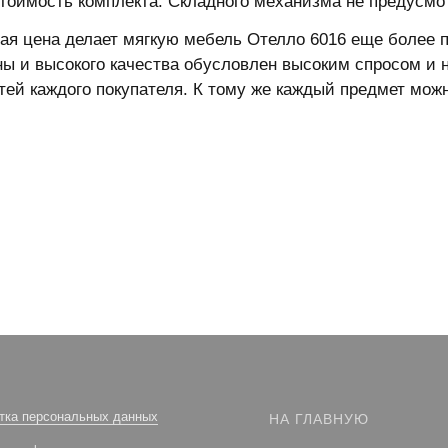
стоимость комплекта. Складного механизма не предусмо
я цена делает мягкую мебель Отелло 6016 еще более п
ны и высокого качества обусловлен высоким спросом и 
тей каждого покупателя. К тому же каждый предмет можн
тка персональных данных
НА ГЛАВНУЮ