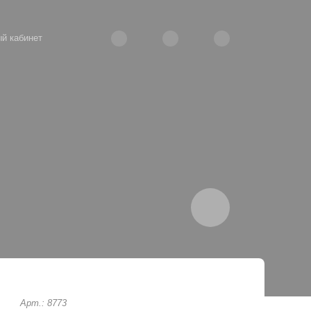
й кабинет
Арт.: 8773