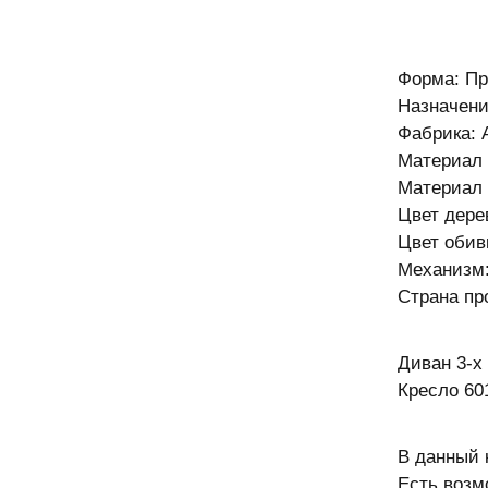
Форма: П
Назначени
Фабрика: A
Материал 
Материал 
Цвет дере
Цвет обив
Механизм:
Страна пр
Диван 3-х
Кресло 60
В данный 
Есть возм