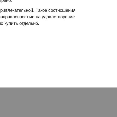
трено.
ривлекательной. Такое соотношения
направленностью на удовлетворение
о купить отдельно.