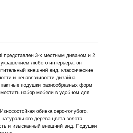
ti представлен 3-х местным диваном и 2
 украшением любого интерьера, он
итительный внешний вид, классические
ости и ненавязчивости дизайна.
омпактные подушки разнообразных форм
зместить набор мебели в удобном для
Износостойкая обивка серо-голубого,
 натурального дерева цвета золота.
ость и изысканный внешний вид. Подушки