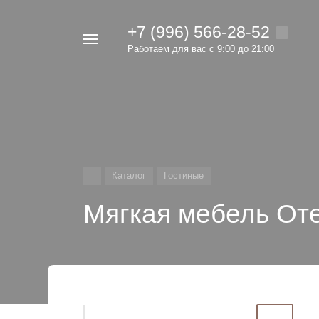
+7 (996) 566-28-52
Например,
Работаем для вас с 9:00 до 21:00
мебель
Найти
в каталоге
Каталог
Гостиные
Мягкая мебель От