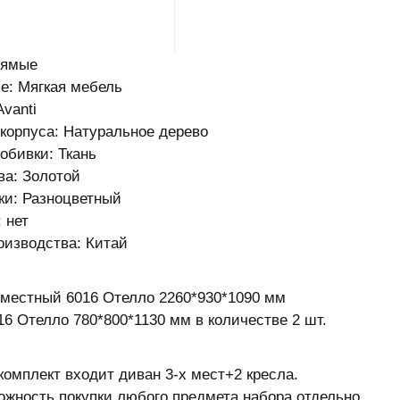
рямые
е: Мягкая мебель
vanti
корпуса: Натуральное дерево
обивки: Ткань
ва: Золотой
ки: Разноцветный
 нет
оизводства: Китай
 местный 6016 Отелло 2260*930*1090 мм
16 Отелло 780*800*1130 мм в количестве 2 шт.
комплект входит диван 3-х мест+2 кресла.
ожность покупки любого предмета набора отдельно.