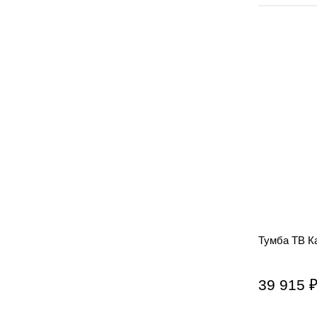
Тумба ТВ К
39 915 