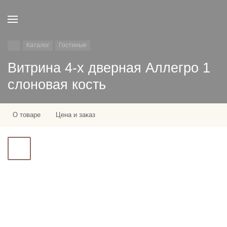
Каталог
Гостиные
Витрина 4-х дверная Аллегро 1
слоновая кость
О товаре
Цена и заказ