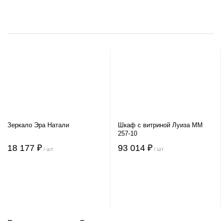
Зеркало Эра Натали
Шкаф с витриной Луиза ММ
257-10
18 177 ₽
93 014 ₽
/ шт
/ шт