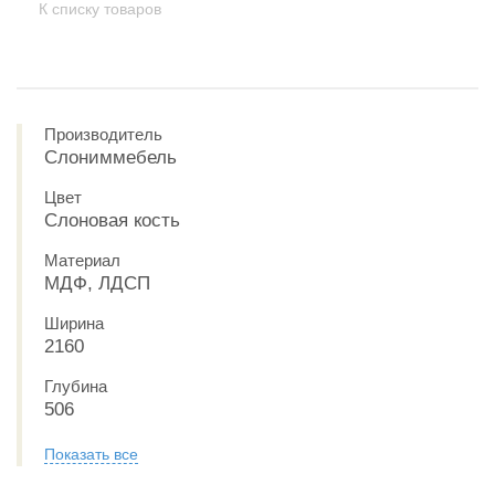
К списку товаров
Производитель
Слониммебель
Цвет
Слоновая кость
Материал
МДФ, ЛДСП
Ширина
2160
Глубина
506
Показать все