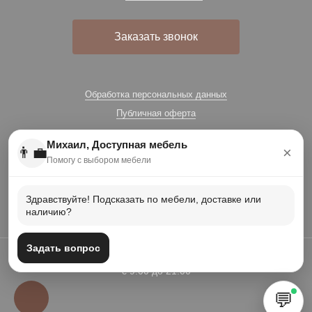
Заказать звонок
Обработка персональных данных
Публичная оферта
Михаил, Доступная мебель
👨‍💼
×
Помогу с выбором мебели
Здравствуйте! Подсказать по мебели, доставке или
наличию?
Задать вопрос
Есть вопросы? Звоните: +7 (996) 566-28-52 Работаем для вас
с 9:00 до 21:00
💬