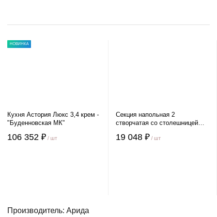
НОВИНКА
Кухня Астория Люкс 3,4 крем -
Секция напольная 2
"Буденновская МК"
створчатая со столешницей
Эра Верона
106 352 ₽
19 048 ₽
/ шт
/ шт
Производитель: Арида