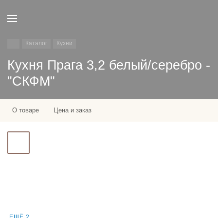
Каталог
Кухни
Кухня Прага 3,2 белый/серебро -
"СКФМ"
О товаре
Цена и заказ
ЕЩЁ 2