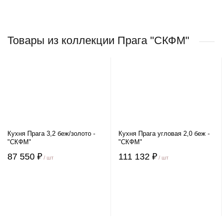
Товары из коллекции Прага "СКФМ"
Кухня Прага 3,2 беж/золото -
Кухня Прага угловая 2,0 беж -
"СКФМ"
"СКФМ"
87 550 ₽
111 132 ₽
/ шт
/ шт