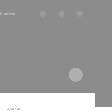
й кабинет
Арт.: 443