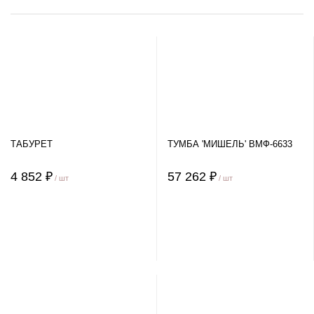
ТАБУРЕТ
ТУМБА 'МИШЕЛЬ' ВМФ-6633
4 852 ₽
57 262 ₽
/ шт
/ шт