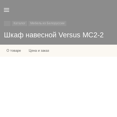
Каталог
Мебель из Белоруссии
Шкаф навесной Versus MC2-2
О товаре
Цена и заказ