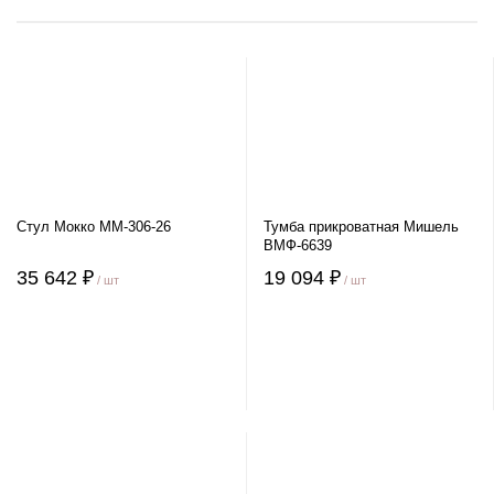
Стул Мокко ММ-306-26
Тумба прикроватная Мишель
ВМФ-6639
35 642 ₽
19 094 ₽
/ шт
/ шт