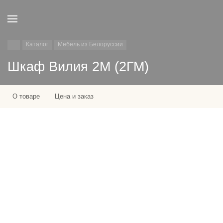
Каталог
Мебель из Белоруссии
Шкаф Вилия 2М (2ГМ)
О товаре
Цена и заказ