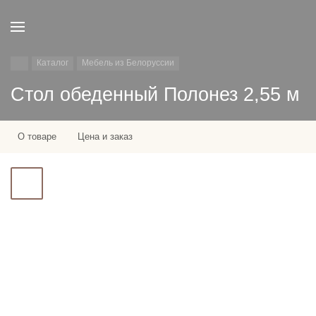
Каталог
Мебель из Белоруссии
Стол обеденный Полонез 2,55 м
О товаре
Цена и заказ