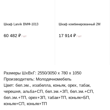
Шкаф Larvik ВМФ-1013
Шкаф комбинированный 2М
60 482 ₽
17 914 ₽
/ шт
/ шт
Размеры ШхВхГ: 2550/3050 x 780 x 1050
Производитель: Молодечномебель
Цвет: бел.эм., изабелла, коньяк, орех, табак,
черешня, альба+СП, бел.эм.+ЗП, бел.эм.+СП,
бел.эм.+ТП, орех+ЗП, табак+ТП, коньяк+БП,
коньяк+СП, коньяк+ТП