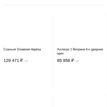
Спальня Олимпия берёза
Аллегро 1 Витрина 4-х дверная
орех
129 471 ₽
85 856 ₽
/ шт
/ шт