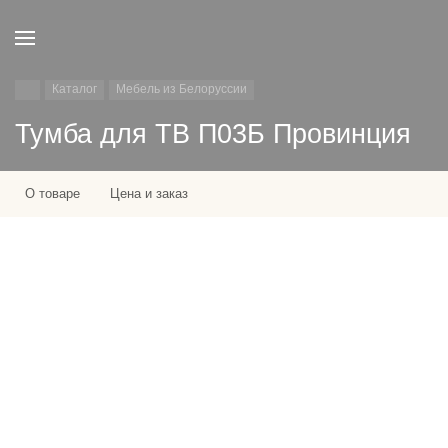
Каталог
Мебель из Белоруссии
Тумба для ТВ П03Б Провинция
О товаре
Цена и заказ