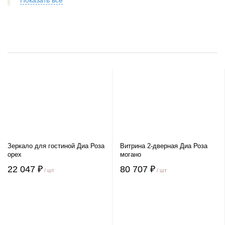
Показать все
Зеркало для гостиной Диа Роза
Витрина 2-дверная Диа Роза
орех
могано
22 047 ₽
80 707 ₽
/ шт
/ шт