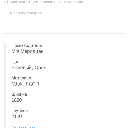
отличаться от цен в розничных магазинах.
К списку товаров
Производитель
МФ Меридиан
Цвет
Бежевый, Орех
Материал
МДФ, ЛДСП
Ширина
1820
Глубина
2120