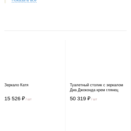
Показать все
Зеркало Катя
Туалетный столик с зеркалом
Диа Джоконда крем глянец
15 526 ₽
50 319 ₽
/ шт
/ шт