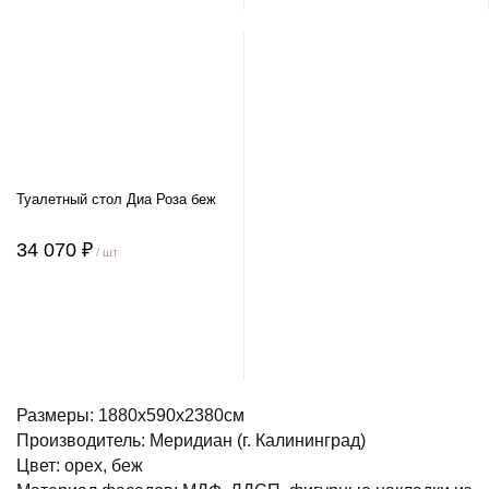
Туалетный стол Диа Роза беж
34 070 ₽
/ шт
Размеры: 1880х590х2380см
Производитель: Меридиан (г. Калининград)
Цвет: орех, беж