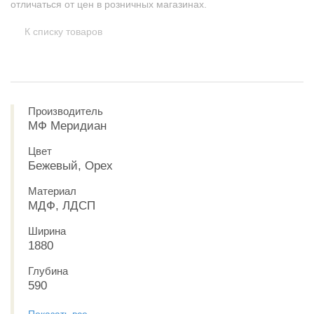
отличаться от цен в розничных магазинах.
К списку товаров
Производитель
МФ Меридиан
Цвет
Бежевый, Орех
Материал
МДФ, ЛДСП
Ширина
1880
Глубина
590