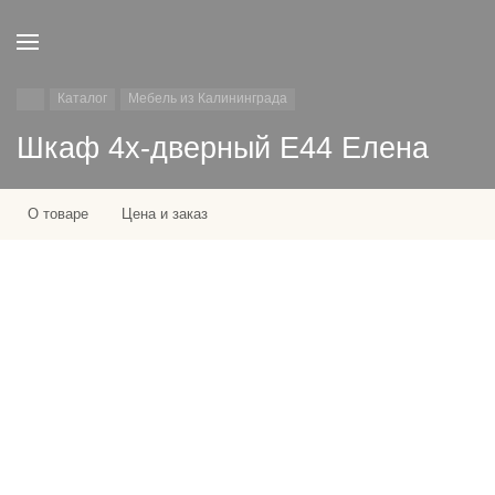
Каталог
Мебель из Калининграда
Шкаф 4х-дверный E44 Елена
О товаре
Цена и заказ