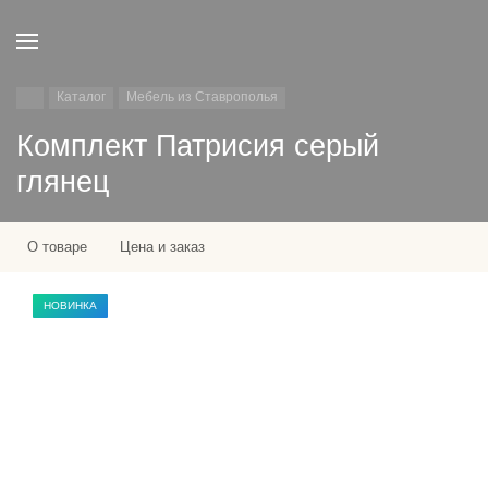
Каталог
Мебель из Ставрополья
Комплект Патрисия серый
глянец
О товаре
Цена и заказ
НОВИНКА