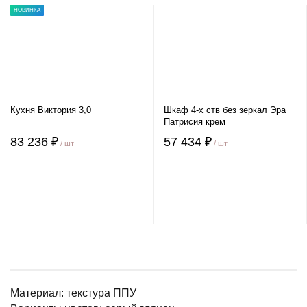
НОВИНКА
Кухня Виктория 3,0
Шкаф 4-х ств без зеркал Эра
Патрисия крем
83 236 ₽
57 434 ₽
/ шт
/ шт
Материал: текстура ППУ