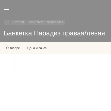
Каталог
Мебель из Ставрополья
Банкетка Парадиз правая/левая
О товаре
Цена и заказ