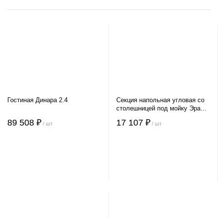
Гостиная Динара 2.4
Секция напольная угловая со
столешницей под мойку Эра
Верона
89 508 ₽
17 107 ₽
/ шт
/ шт