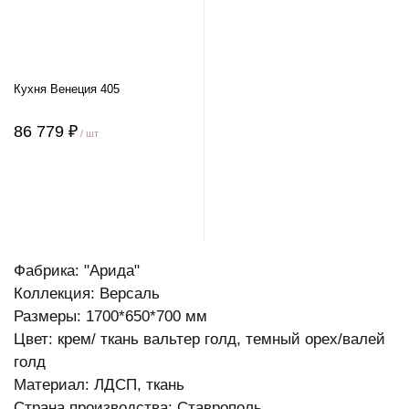
Кухня Венеция 405
86 779 ₽
/ шт
Фабрика: "Арида"
Коллекция: Версаль
Размеры: 1700*650*700 мм
Цвет: крем/ ткань вальтер голд, темный орех/валей
голд
Материал: ЛДСП, ткань
Страна производства: Ставрополь